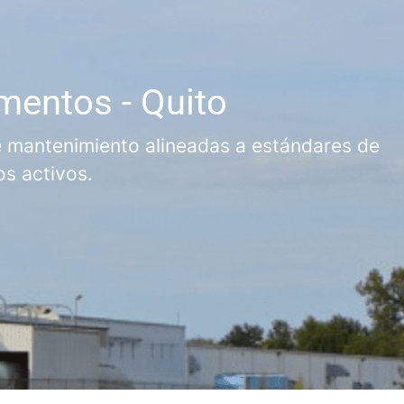
mentos - Quito
e mantenimiento alineadas a estándares de
os activos.