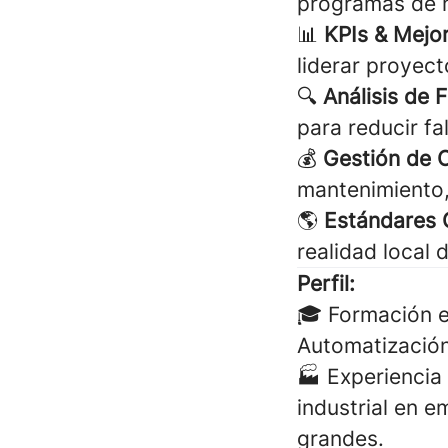
programas de m
📊
KPIs & Mejo
liderar proyect
🔍
Análisis de F
para reducir fa
💰
Gestión de 
mantenimiento
🌎
Estándares 
realidad local 
Perfil:
🎓 Formación e
Automatización,
🏭 Experiencia
industrial en 
grandes.