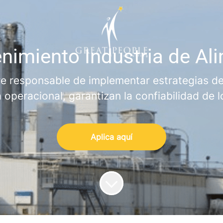
nimiento Industria de Ali
ere responsable de implementar estrategias d
 operacional, garantizan la confiabilidad de l
Aplica aquí