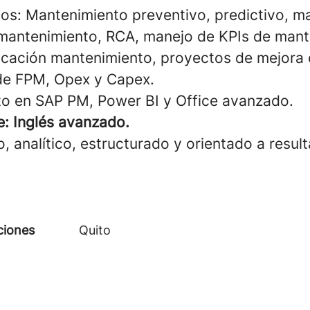
os: Mantenimiento preventivo, predictivo, m
antenimiento, RCA, manejo de KPIs de mant
ficación mantenimiento, proyectos de mejora 
de FPM, Opex y Capex.
o en SAP PM, Power BI y Office avanzado.
e: Inglés avanzado.
co, analítico, estructurado y orientado a resul
ciones
Quito