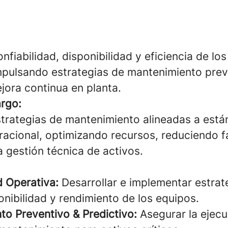
onfiabilidad, disponibilidad y eficiencia de los
mpulsando estrategias de mantenimiento prev
jora continua en planta.
argo:
trategias de mantenimiento alineadas a está
racional, optimizando recursos, reduciendo fa
a gestión técnica de activos.
d Operativa:
Desarrollar e implementar estrat
onibilidad y rendimiento de los equipos.
to Preventivo & Predictivo:
Asegurar la ejecu