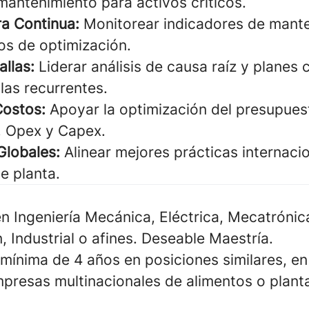
antenimiento para activos críticos.
ra Continua:
Monitorear indicadores de mante
os de optimización.
allas:
Liderar análisis de causa raíz y planes 
llas recurrentes.
Costos:
Apoyar la optimización del presupues
, Opex y Capex.
Globales:
Alinear mejores prácticas internacio
de planta.
n Ingeniería Mecánica, Eléctrica, Mecatrónic
 Industrial o afines. Deseable Maestría.
 mínima de 4 años en posiciones similares, e
empresas multinacionales de alimentos o plant