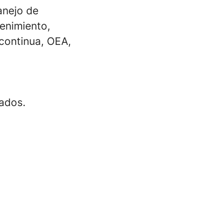
anejo de
enimiento,
continua, OEA,
tados.