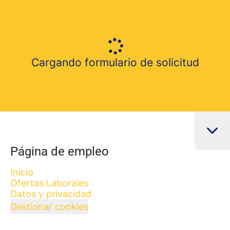
Cargando formulario de solicitud
Página de empleo
Inicio
Ofertas Laborales
Datos y privacidad
Gestionar cookies