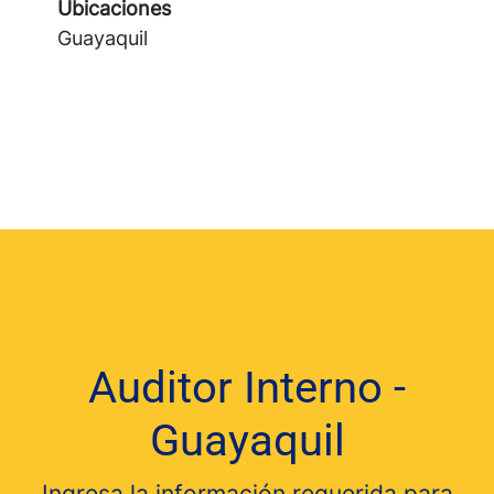
Ubicaciones
Guayaquil
Auditor Interno -
Guayaquil
Ingresa la información requerida para