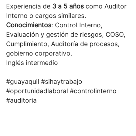
Experiencia de
3 a 5 años
como Auditor
Interno o cargos similares.
Conocimientos
: Control Interno,
Evaluación y gestión de riesgos, COSO,
Cumplimiento, Auditoría de procesos,
gobierno corporativo.
Inglés intermedio
#guayaquil #sihaytrabajo
#oportunidadlaboral #controlinterno
#auditoria